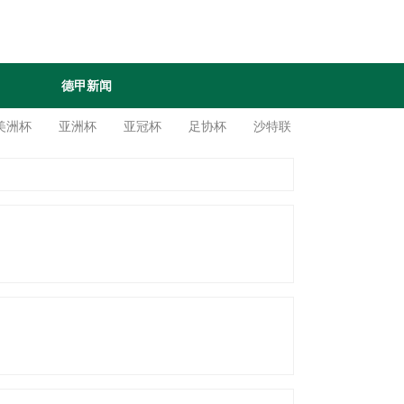
德甲新闻
美洲杯
亚洲杯
亚冠杯
足协杯
沙特联