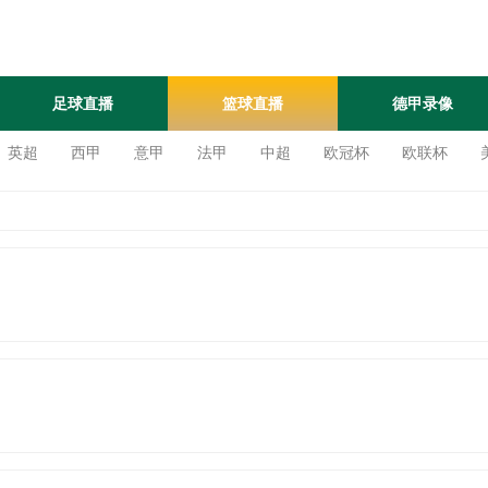
足球直播
篮球直播
德甲录像
英超
西甲
意甲
法甲
中超
欧冠杯
欧联杯