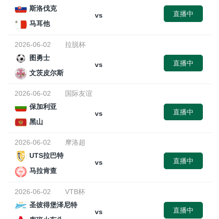
斯洛伐克
直播中
vs
马耳他
2026-06-02
拉脱杯
图勇士
直播中
vs
文茨皮尔斯
2026-06-02
国际友谊
保加利亚
直播中
vs
黑山
2026-06-02
摩洛超
UTS拉巴特
直播中
vs
马拉肯查
2026-06-02
VTB杯
圣彼得堡泽尼特
直播中
vs