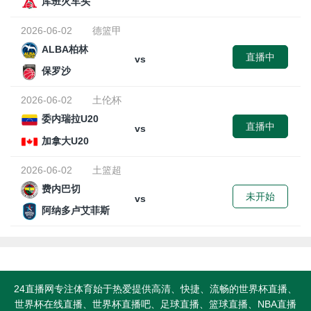
库班火车头
2026-06-02
德篮甲
ALBA柏林
直播中
vs
保罗沙
2026-06-02
土伦杯
委内瑞拉U20
直播中
vs
加拿大U20
2026-06-02
土篮超
费内巴切
未开始
vs
阿纳多卢艾菲斯
24直播网专注体育始于热爱提供高清、快捷、流畅的世界杯直播、
世界杯在线直播、世界杯直播吧、足球直播、篮球直播、NBA直播