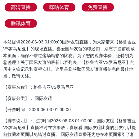
高清直播
咪咕体育
免费直播
腾讯体育
本站提供2026-06-03 01:00:00国际友谊直播，为大家带来【格鲁吉亚
VS罗马尼亚】的现场直播。喜爱国际友谊的球迷们，别忘了提前收藏
本页面，确保不错过这场精彩的比赛。为了您的观赛体验，还特别为
您整理了关于国际友谊的最新比赛列表、【格鲁吉亚VS罗马尼亚】的
历史交锋记录和赛程安排。这里是您获取国际友谊直播信息的最佳地
点，敬请关注。
【赛事名称】：格鲁吉亚VS罗马尼亚
【赛事分类】： 国际友谊
【开赛时间：2026-06-03 01:00:00
【赛事说明】：北京时间2026-06-03 01:00:00，国际友谊【格鲁吉亚
VS罗马尼亚】直播准时在线播放，喜欢看 国际友谊比赛的朋友可以提
前收藏本页面以免错过直播。 国际友谊直播还为您在本页面索引了相